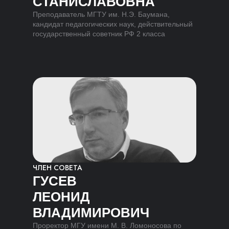
СТАНИСЛАВОВНА
Преподаватель МГТУ им. Н.Э. Баумана,
кандидат педагогических наук, действительный
государственный советник РФ 2 класса
ЧЛЕН СОВЕТА
ГУСЕВ
ЛЕОНИД
ВЛАДИМИРОВИЧ
Проректор МГУ имени М. В. Ломоносова по