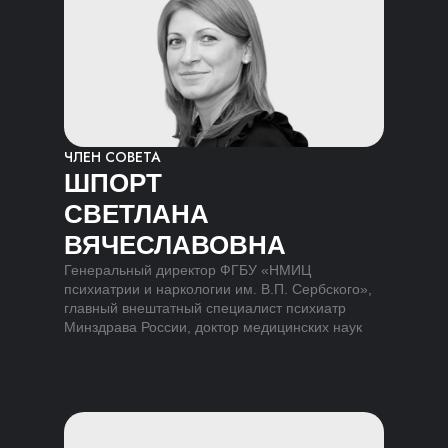
ЧЛЕН СОВЕТА
ШПОРТ
СВЕТЛАНА
ВЯЧЕСЛАВОВНА
Генеральный директор ФГБУ «НМИЦ
психиатрии и наркологии им. В.П. Сербского»,
главный внештатный специалист психиатр
Минздрава России, доктор медицинских наук