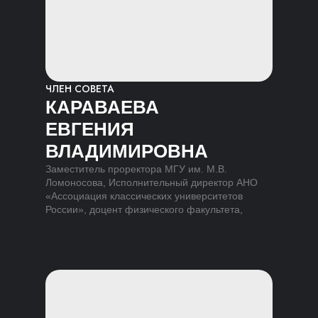
ЧЛЕН СОВЕТА
КАРАВАЕВА
ЕВГЕНИЯ
ВЛАДИМИРОВНА
Заместитель проректора МГУ им. М.В.
Ломоносова, Исполнительный директор АНО
«Ассоциация классических университетов
России», доцент физического факультета,