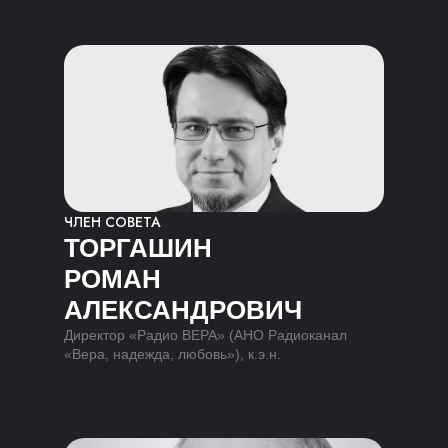
ЧЛЕН СОВЕТА
ТОРГАШИН
РОМАН
АЛЕКСАНДРОВИЧ
Директор «Радио ВЕРА» (АНО Радиоканал
«Вера, надежда, любовь»), к.э.н.