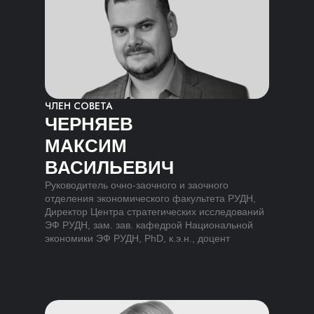
ЧЛЕН СОВЕТА
ЧЕРНЯЕВ
МАКСИМ
ВАСИЛЬЕВИЧ
Руководитель очно-заочного и заочного
отделения экономического факультета РУДН,
Директор Центра стратегических исследований
ЭФ РУДН, зам. зав. кафедрой Национальной
экономики ЭФ РУДН, PhD, к.э.н., доцент